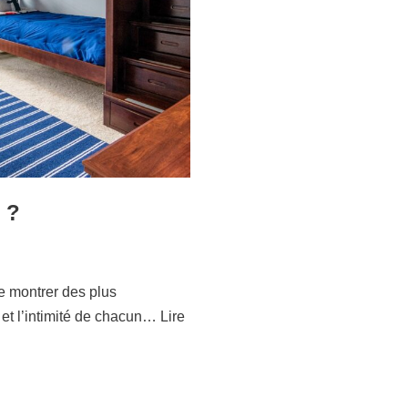
 ?
e montrer des plus
 et l’intimité de chacun…
Lire